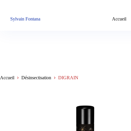
Passer
au
contenu
Sylvain Fontana
Accueil
Accueil
Désinsectisation
DIGRAIN