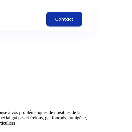
Contact
se à vos problématiques de nuisibles de la
pécial guêpes et frelons, gel fourmis, fumigène,
iculiers !