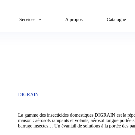
Services
A propos
Catalogue
DIGRAIN
La gamme des insecticides domestiques DIGRAIN est la répon
maison : aérosols rampants et volants, aérosol longue portée s
barrage insectes… Un évantail de solutions à la portée des part